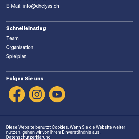
R
E-Mail:
info@dhclyss.ch
Schnelleinstieg
Team
Organisation
Spielplan
Folgen Sie uns
Diese Website benutzt Cookies. Wenn Sie die Website weiter
nutzen, gehen wir von Ihrem Einverständnis aus.
Datenschutzerklärung