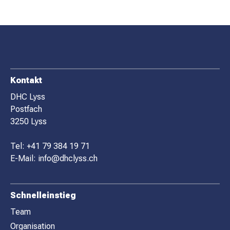
F
Kontakt
O
DHC Lyss
Postfach
O
3250 Lyss
T
E
Tel:
+41 79 384 19 71
R
E-Mail:
info@dhclyss.ch
Schnelleinstieg
Team
Organisation