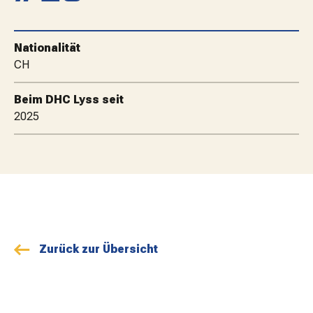
MATCHBESUCH
Nationalität
AKTUELLES
CH
Beim DHC Lyss seit
SPONSOREN
2025
KONTAKT
Zurück zur Übersicht