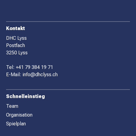
F
Kontakt
O
DHC Lyss
Postfach
O
3250 Lyss
T
E
Tel:
+41 79 384 19 71
R
E-Mail:
info@dhclyss.ch
Schnelleinstieg
Team
Organisation
Spielplan