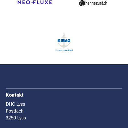
MATCHBESUCH
AKTUELLES
SPONSOREN
KONTAKT
F
Kontakt
O
DHC Lyss
Postfach
O
3250 Lyss
T