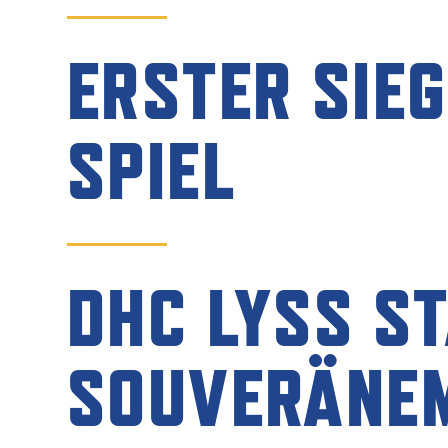
SPONSOREN
ERSTER SIEG
KONTAKT
SPIEL
DHC LYSS S
SOUVERÄNEM