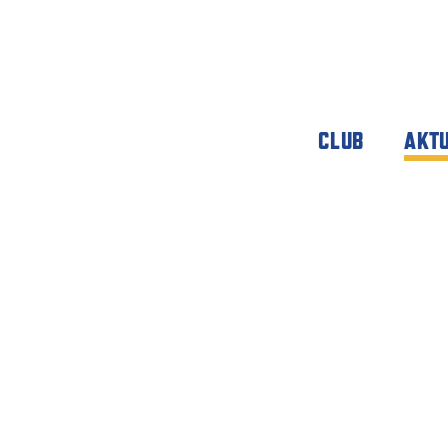
CLUB
AKT