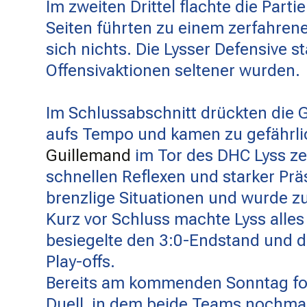
Im zweiten Drittel flachte die Part
Seiten führten zu einem zerfahrene
sich nichts. Die Lysser Defensive 
Offensivaktionen seltener wurden.
Im Schlussabschnitt drückten die 
aufs Tempo und kamen zu gefährli
Guillemand
im Tor des DHC Lyss ze
schnellen Reflexen und starker Prä
brenzlige Situationen und wurde z
Kurz vor Schluss machte Lyss alles k
besiegelte den 3:0-Endstand und d
Play-offs.
Bereits am kommenden Sonntag folg
Duell, in dem beide Teams nochmal