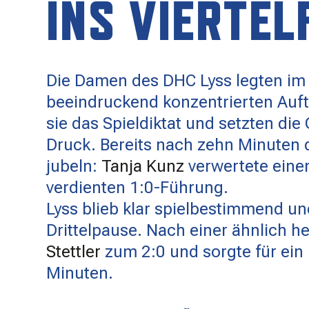
INS VIERTEL
Die Damen des DHC Lyss legten im e
beeindruckend konzentrierten Auft
sie das Spieldiktat und setzten di
Druck. Bereits nach zehn Minuten 
jubeln:
Tanja Kunz
verwertete eine
verdienten 1:0-Führung.
Lyss blieb klar spielbestimmend un
Drittelpause. Nach einer ähnlich h
Stettler
zum 2:0 und sorgte für ein
Minuten.