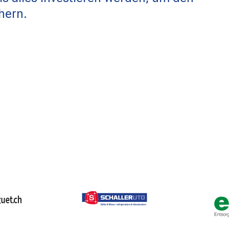
hern.