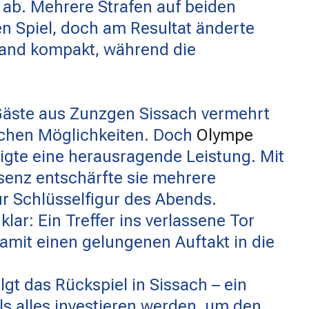
ie ab. Mehrere Strafen auf beiden
n Spiel, doch am Resultat änderte
stand kompakt, während die
Gäste aus Zunzgen Sissach vermehrt
chen Möglichkeiten. Doch
Olympe
igte eine herausragende Leistung. Mit
senz entschärfte sie mehrere
ur Schlüsselfigur des Abends.
lar: Ein Treffer ins verlassene Tor
amit einen gelungenen Auftakt in die
t das Rückspiel in Sissach – ein
s alles investieren werden, um den