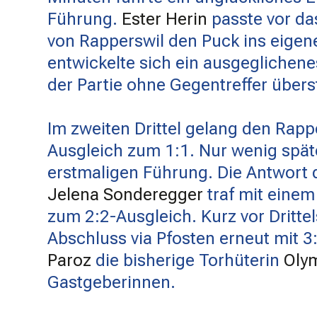
Führung.
Ester Herin
passte vor das
von Rapperswil den Puck ins eigene
entwickelte sich ein ausgeglichenes
der Partie ohne Gegentreffer übers
Im zweiten Drittel gelang den Rapp
Ausgleich zum 1:1. Nur wenig späte
erstmaligen Führung. Die Antwort 
Jelena Sonderegger
traf mit einem
zum 2:2-Ausgleich. Kurz vor Dritte
Abschluss via Pfosten erneut mit 3
Paroz
die bisherige Torhüterin
Oly
Gastgeberinnen.