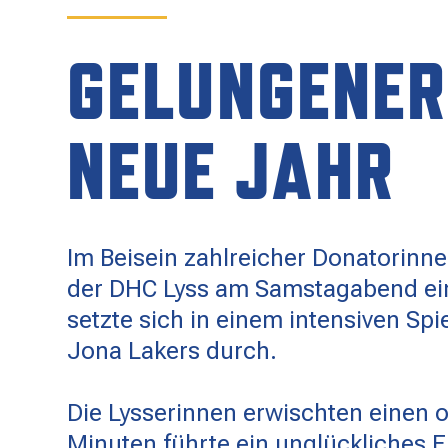
SPONSOREN
GELUNGENER
KONTAKT
NEUE JAHR
Im Beisein zahlreicher Donatorinn
der DHC Lyss am Samstagabend ein
setzte sich in einem intensiven Sp
Jona Lakers durch.
Die Lysserinnen erwischten einen o
Minuten führte ein unglückliches E