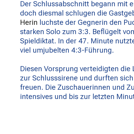
Der Schlussabschnitt begann mit e
doch diesmal schlugen die Gastgeb
Herin
luchste der Gegnerin den Puc
starken Solo zum 3:3. Beflügelt v
Spieldiktat. In der 47. Minute nutz
viel umjubelten 4:3-Führung.
Diesen Vorsprung verteidigten die 
zur Schlusssirene und durften sic
freuen. Die Zuschauerinnen und Z
intensives und bis zur letzten Min