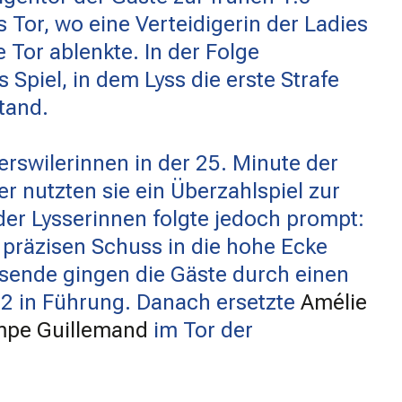
 Tor, wo eine Verteidigerin der Ladies
 Tor ablenkte. In der Folge
 Spiel, in dem Lyss die erste Strafe
tand.
erswilerinnen in der 25. Minute der
r nutzten sie ein Überzahlspiel zur
der Lysserinnen folgte jedoch prompt:
 präzisen Schuss in die hohe Ecke
lsende gingen die Gäste durch einen
:2 in Führung. Danach ersetzte
Amélie
mpe Guillemand
im Tor der