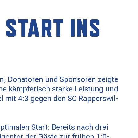
 START INS
en, Donatoren und Sponsoren zeigte
e kämpferisch starke Leistung und
iel mit 4:3 gegen den SC Rapperswil-
ptimalen Start: Bereits nach drei
igentor der Gäste zur frühen 1:0-