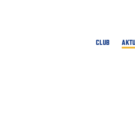
CLUB
AKT