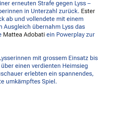
iner erneuten Strafe gegen Lyss –
erinnen in Unterzahl zurück.
Ester
k ab und vollendete mit einem
om Ausgleich übernahm Lyss das
te
Mattea Adobati
ein Powerplay zur
Lysserinnen mit grossem Einsatz bis
h über einen verdienten Heimsieg
uschauer erlebten ein spannendes,
ute umkämpftes Spiel.