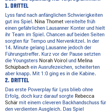
MATCHBESUCH
1. DRITTEL
Lyss fand nach anfänglichen Schwierigkeiten
gut ins Spiel.
Nina Thomet
vereitelte früh
AKTUELLES
einen gefährlichen Lausanner Konter und hielt
ihr Team im Spiel. Chancen auf beiden Seiten
sorgten für Tempo und Nervenkitzel. In der
SPONSOREN
14. Minute gelang Lausanne jedoch der
Führungstreffer. Kurz vor der Pause setzten
KONTAKT
die Youngsters
Norah Voirol
und
Melina
Schüpbach
ein Ausrufezeichen, scheiterten
aber knapp. Mit 1:0 ging es in die Kabine.
2. DRITTEL
Das erste Powerplay für Lyss blieb ohne
Erfolg, doch kurz darauf sorgte
Rebecca
Schär
mit einem cleveren Backhandschuss für
den verdienten Ausgleich. Das Spiel