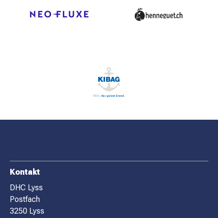
F
Kontakt
O
DHC Lyss
Postfach
O
3250 Lyss