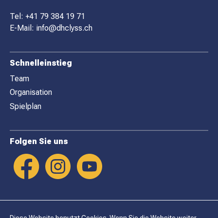
T
E
Tel:
+41 79 384 19 71
R
E-Mail:
info@dhclyss.ch
Schnelleinstieg
Team
Organisation
Spielplan
Folgen Sie uns