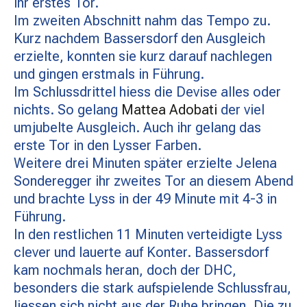
ihr erstes Tor.
Im zweiten Abschnitt nahm das Tempo zu.
Kurz nachdem Bassersdorf den Ausgleich
erzielte, konnten sie kurz darauf nachlegen
und gingen erstmals in Führung.
Im Schlussdrittel hiess die Devise alles oder
nichts. So gelang
Mattea Adobati
der viel
umjubelte Ausgleich. Auch ihr gelang das
erste Tor in den Lysser Farben.
Weitere drei Minuten später erzielte Jelena
Sonderegger ihr zweites Tor an diesem Abend
und brachte Lyss in der 49 Minute mit 4-3 in
Führung.
In den restlichen 11 Minuten verteidigte Lyss
clever und lauerte auf Konter. Bassersdorf
kam nochmals heran, doch der DHC,
besonders die stark aufspielende Schlussfrau,
liessen sich nicht aus der Ruhe bringen. Die zu