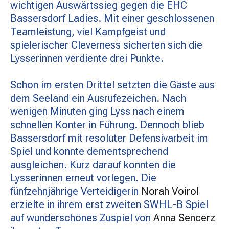
wichtigen Auswärtssieg gegen die EHC
MATCHBESUCH
Bassersdorf Ladies. Mit einer geschlossenen
Teamleistung, viel Kampfgeist und
spielerischer Cleverness sicherten sich die
AKTUELLES
Lysserinnen verdiente drei Punkte.
Schon im ersten Drittel setzten die Gäste aus
SPONSOREN
dem Seeland ein Ausrufezeichen. Nach
wenigen Minuten ging Lyss nach einem
KONTAKT
schnellen Konter in Führung. Dennoch blieb
Bassersdorf mit resoluter Defensivarbeit im
Spiel und konnte dementsprechend
ausgleichen. Kurz darauf konnten die
Lysserinnen erneut vorlegen. Die
fünfzehnjährige Verteidigerin
Norah Voirol
erzielte in ihrem erst zweiten SWHL-B Spiel
auf wunderschönes Zuspiel von
Anna Sencerz