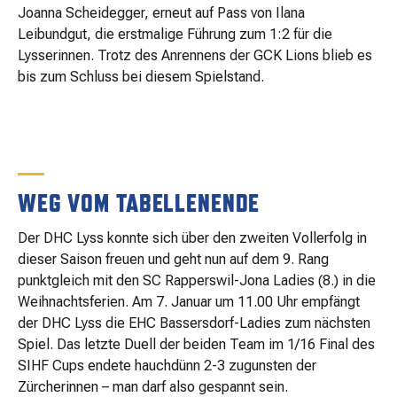
Joanna Scheidegger, erneut auf Pass von Ilana
Leibundgut, die erstmalige Führung zum 1:2 für die
Lysserinnen. Trotz des Anrennens der GCK Lions blieb es
bis zum Schluss bei diesem Spielstand.
WEG VOM TABELLENENDE
Der DHC Lyss konnte sich über den zweiten Vollerfolg in
dieser Saison freuen und geht nun auf dem 9. Rang
punktgleich mit den SC Rapperswil-Jona Ladies (8.) in die
Weihnachtsferien. Am 7. Januar um 11.00 Uhr empfängt
der DHC Lyss die EHC Bassersdorf-Ladies zum nächsten
Spiel. Das letzte Duell der beiden Team im 1/16 Final des
SIHF Cups endete hauchdünn 2-3 zugunsten der
Zürcherinnen – man darf also gespannt sein.