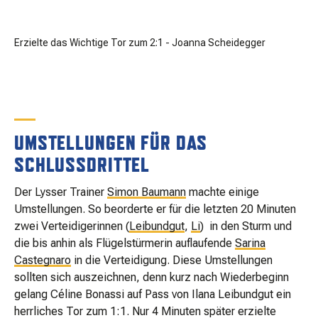
Erzielte das Wichtige Tor zum 2:1 - Joanna Scheidegger
UMSTELLUNGEN FÜR DAS
SCHLUSSDRITTEL
Der Lysser Trainer
Simon Baumann
machte einige
Umstellungen. So beorderte er für die letzten 20 Minuten
zwei Verteidigerinnen (
Leibundgut
,
Li
) in den Sturm und
die bis anhin als Flügelstürmerin auflaufende
Sarina
Castegnaro
in die Verteidigung. Diese Umstellungen
sollten sich auszeichnen, denn kurz nach Wiederbeginn
gelang Céline Bonassi auf Pass von Ilana Leibundgut ein
herrliches Tor zum 1:1. Nur 4 Minuten später erzielte