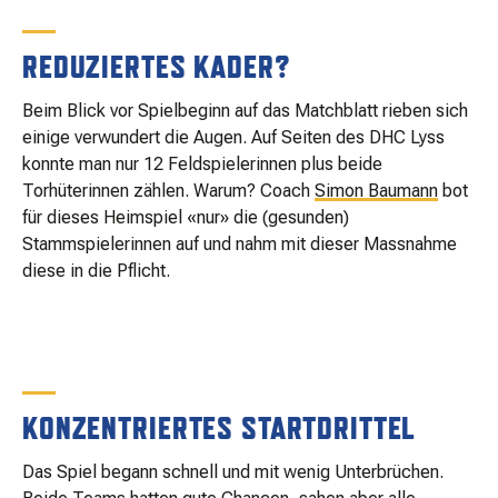
MATCHBESUCH
REDUZIERTES KADER?
AKTUELLES
Beim Blick vor Spielbeginn auf das Matchblatt rieben sich
einige verwundert die Augen. Auf Seiten des DHC Lyss
konnte man nur 12 Feldspielerinnen plus beide
SPONSOREN
Torhüterinnen zählen. Warum? Coach
Simon Baumann
bot
für dieses Heimspiel «nur» die (gesunden)
Stammspielerinnen auf und nahm mit dieser Massnahme
KONTAKT
diese in die Pflicht.
KONZENTRIERTES STARTDRITTEL
Das Spiel begann schnell und mit wenig Unterbrüchen.