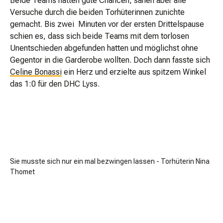
Beide Teams hatten gute Chancen, sahen aber alle
Versuche durch die beiden Torhüterinnen zunichte
gemacht. Bis zwei Minuten vor der ersten Drittelspause
schien es, dass sich beide Teams mit dem torlosen
Unentschieden abgefunden hatten und möglichst ohne
Gegentor in die Garderobe wollten. Doch dann fasste sich
Celine Bonassi
ein Herz und erzielte aus spitzem Winkel
das 1:0 für den DHC Lyss.
Sie musste sich nur ein mal bezwingen lassen - Torhüterin Nina
Thomet