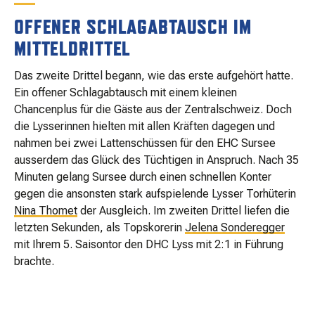
OFFENER SCHLAGABTAUSCH IM
MITTELDRITTEL
Das zweite Drittel begann, wie das erste aufgehört hatte.
Ein offener Schlagabtausch mit einem kleinen
Chancenplus für die Gäste aus der Zentralschweiz. Doch
die Lysserinnen hielten mit allen Kräften dagegen und
nahmen bei zwei Lattenschüssen für den EHC Sursee
ausserdem das Glück des Tüchtigen in Anspruch. Nach 35
Minuten gelang Sursee durch einen schnellen Konter
gegen die ansonsten stark aufspielende Lysser Torhüterin
Nina Thomet
der Ausgleich. Im zweiten Drittel liefen die
letzten Sekunden, als Topskorerin
Jelena Sonderegger
mit Ihrem 5. Saisontor den DHC Lyss mit 2:1 in Führung
brachte.