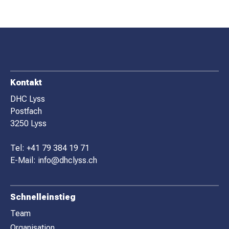
F
Kontakt
O
DHC Lyss
Postfach
O
3250 Lyss
T
E
Tel:
+41 79 384 19 71
R
E-Mail:
info@dhclyss.ch
Schnelleinstieg
Team
Organisation