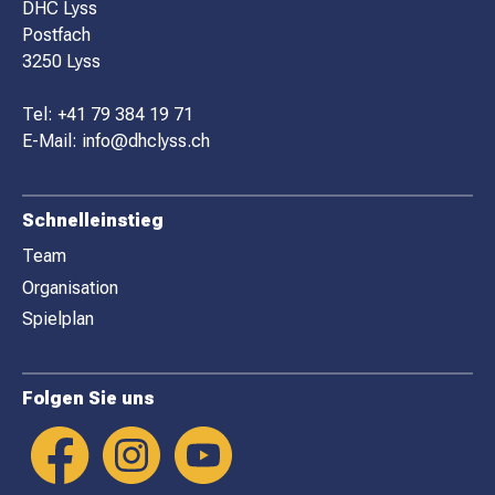
O
DHC Lyss
Postfach
O
3250 Lyss
T
E
Tel:
+41 79 384 19 71
R
E-Mail:
info@dhclyss.ch
Schnelleinstieg
Team
Organisation
Spielplan
Folgen Sie uns