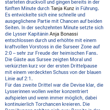
starteten druckvoll und gingen bereits in der
MATCHBESUCH
fünften Minute durch
Tanja Kunz
in Führung.
Es entwickelte sich eine schnelle und
ausgeglichene Partie mit Chancen auf beiden
AKTUELLES
Seiten. In der sechzehnten Minute setzte sich
die Lysser Kapitänin
Anja Bonassi
entschlossen durch und erhöhte mit einem
SPONSOREN
kraftvollen Vorstoss in die Surseer Zone auf
2:0 – sehr zur Freude der heimischen Fans.
KONTAKT
Die Gäste aus Sursee zeigten Moral und
verkürzten kurz vor der ersten Drittelpause
mit einem verdeckten Schuss von der blauen
Linie auf 2:1.
Für das zweite Drittel war die Devise klar, die
Lysserinnen wollen weiter konzentriert
aufspielen und wenn immer möglich, dabei
kontinuierlich Torchancen kreieren. Die