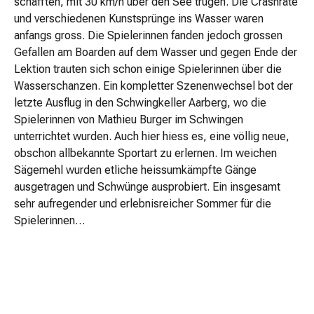
schafften, mit 30 km/h über den See trugen. Die Crashrate
und verschiedenen Kunstsprünge ins Wasser waren
anfangs gross. Die Spielerinnen fanden jedoch grossen
Gefallen am Boarden auf dem Wasser und gegen Ende der
Lektion trauten sich schon einige Spielerinnen über die
Wasserschanzen. Ein kompletter Szenenwechsel bot der
letzte Ausflug in den Schwingkeller Aarberg, wo die
Spielerinnen von Mathieu Burger im Schwingen
unterrichtet wurden. Auch hier hiess es, eine völlig neue,
obschon allbekannte Sportart zu erlernen. Im weichen
Sägemehl wurden etliche heissumkämpfte Gänge
ausgetragen und Schwünge ausprobiert. Ein insgesamt
sehr aufregender und erlebnisreicher Sommer für die
Spielerinnen…