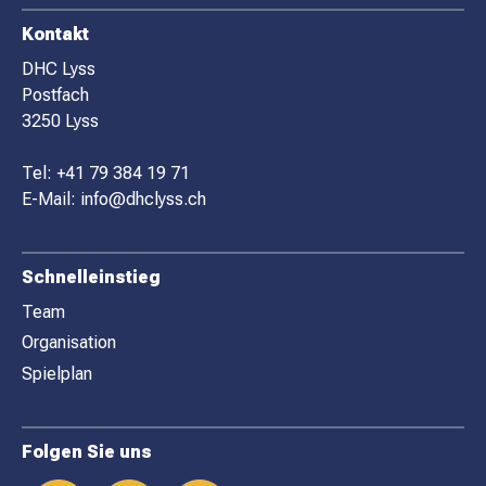
F
Kontakt
O
DHC Lyss
Postfach
O
3250 Lyss
T
E
Tel:
+41 79 384 19 71
R
E-Mail:
info@dhclyss.ch
Schnelleinstieg
Team
Organisation
Spielplan
Folgen Sie uns