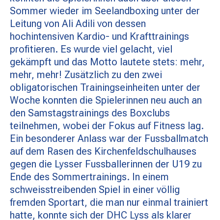
MATCHBESUCH
Sommer wieder im Seelandboxing unter der
Leitung von Ali Adili von dessen
hochintensiven Kardio- und Krafttrainings
AKTUELLES
profitieren. Es wurde viel gelacht, viel
gekämpft und das Motto lautete stets: mehr,
mehr, mehr! Zusätzlich zu den zwei
SPONSOREN
obligatorischen Trainingseinheiten unter der
Woche konnten die Spielerinnen neu auch an
den Samstagstrainings des Boxclubs
KONTAKT
teilnehmen, wobei der Fokus auf Fitness lag.
Ein besonderer Anlass war der Fussballmatch
auf dem Rasen des Kirchenfeldschulhauses
gegen die Lysser Fussballerinnen der U19 zu
Ende des Sommertrainings. In einem
schweisstreibenden Spiel in einer völlig
fremden Sportart, die man nur einmal trainiert
hatte, konnte sich der DHC Lyss als klarer