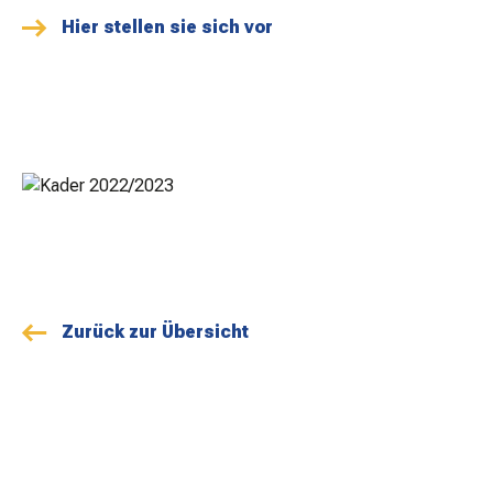
MATCHBESUCH
Hier stellen sie sich vor
AKTUELLES
SPONSOREN
KONTAKT
Zurück zur Übersicht