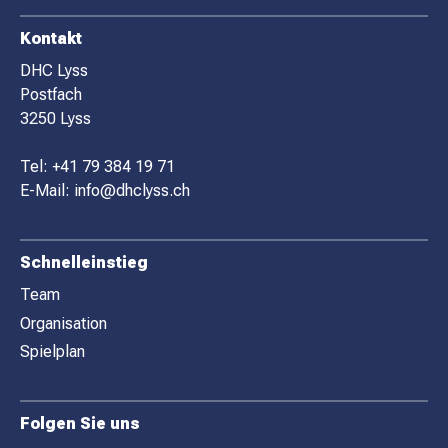
F
Kontakt
O
DHC Lyss
Postfach
O
3250 Lyss
T
E
Tel:
+41 79 384 19 71
R
E-Mail:
info@dhclyss.ch
Schnelleinstieg
Team
Organisation
Spielplan
Folgen Sie uns